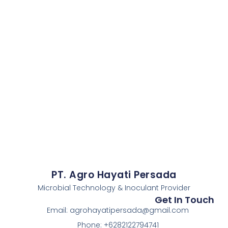
PT. Agro Hayati Persada
Microbial Technology & Inoculant Provider
Get In Touch
Email: agrohayatipersada@gmail.com
Phone: +6282122794741