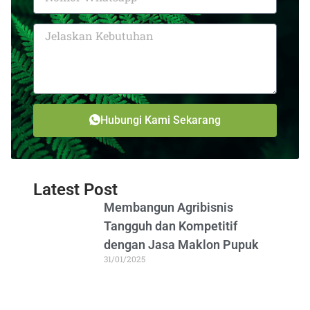
Hubungi Kami Sekarang
Latest Post
Membangun Agribisnis
Tangguh dan Kompetitif
dengan Jasa Maklon Pupuk
31/01/2025