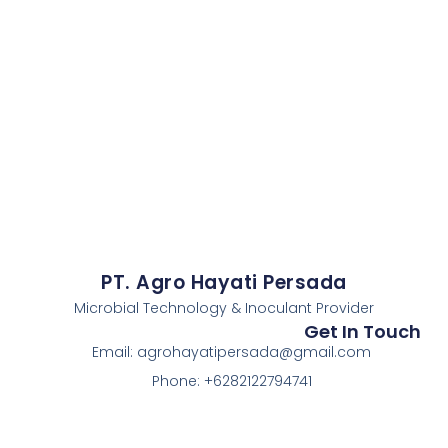
PT. Agro Hayati Persada
Microbial Technology & Inoculant Provider
Get In Touch
Email: agrohayatipersada@gmail.com
Phone: +6282122794741