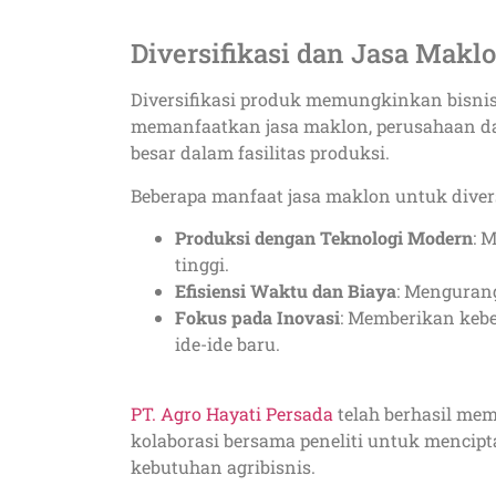
Diversifikasi dan Jasa Makl
Diversifikasi produk memungkinkan bisni
memanfaatkan jasa maklon, perusahaan dap
besar dalam fasilitas produksi.
Beberapa manfaat jasa maklon untuk diversi
Produksi dengan Teknologi Modern
: 
tinggi.
Efisiensi Waktu dan Biaya
: Menguran
Fokus pada Inovasi
: Memberikan keb
ide-ide baru.
PT. Agro Hayati Persada
telah berhasil me
kolaborasi bersama peneliti untuk mencip
kebutuhan agribisnis.