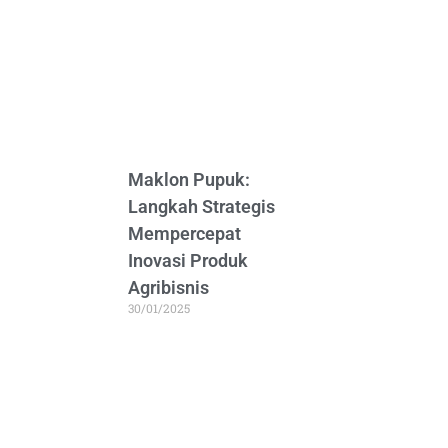
Maklon Pupuk:
Langkah Strategis
Mempercepat
Inovasi Produk
Agribisnis
30/01/2025