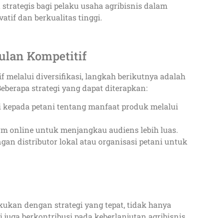
 strategis bagi pelaku usaha agribisnis dalam
tif dan berkualitas tinggi.
lan Kompetitif
 melalui diversifikasi, langkah berikutnya adalah
berapa strategi yang dapat diterapkan:
 kepada petani tentang manfaat produk melalui
rm online untuk menjangkau audiens lebih luas.
gan distributor lokal atau organisasi petani untuk
akukan dengan strategi yang tepat, tidak hanya
uga berkontribusi pada keberlanjutan agribisnis.