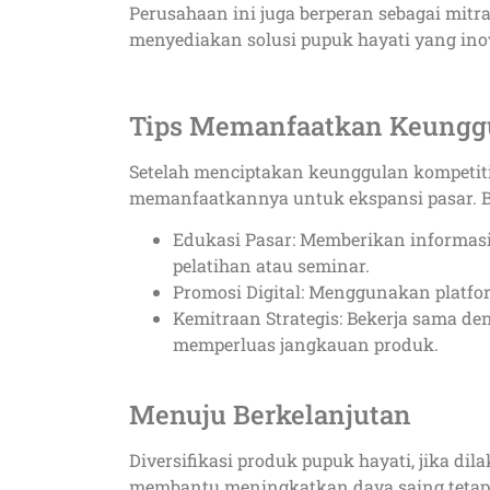
Perusahaan ini juga berperan sebagai mitra
menyediakan solusi pupuk hayati yang inova
Tips Memanfaatkan Keunggu
Setelah menciptakan keunggulan kompetitif
memanfaatkannya untuk ekspansi pasar. Be
Edukasi Pasar: Memberikan informasi
pelatihan atau seminar.
Promosi Digital: Menggunakan platfo
Kemitraan Strategis: Bekerja sama den
memperluas jangkauan produk.
Menuju Berkelanjutan
Diversifikasi produk pupuk hayati, jika dil
membantu meningkatkan daya saing tetapi j