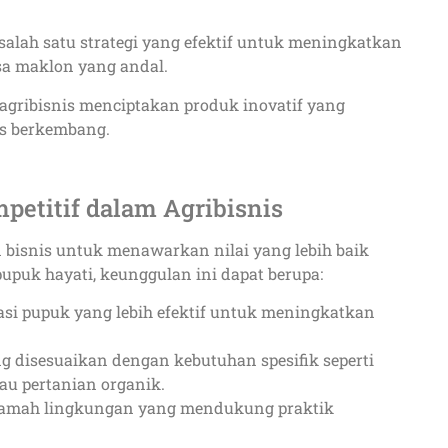
salah satu strategi yang efektif untuk meningkatkan
asa maklon yang andal.
gribisnis menciptakan produk inovatif yang
us berkembang.
etitif dalam Agribisnis
bisnis untuk menawarkan nilai yang lebih baik
upuk hayati, keunggulan ini dapat berupa:
asi pupuk yang lebih efektif untuk meningkatkan
ng disesuaikan dengan kebutuhan spesifik seperti
au pertanian organik.
ramah lingkungan yang mendukung praktik