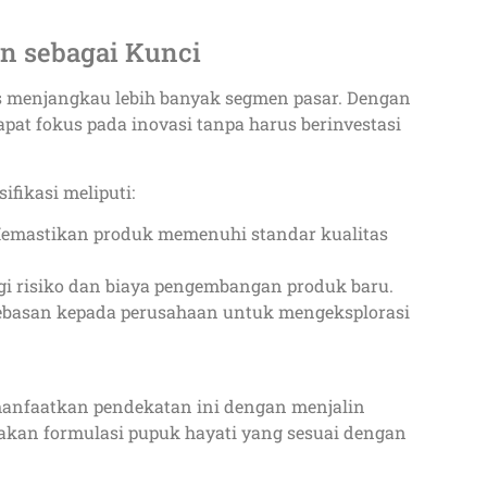
on sebagai Kunci
s menjangkau lebih banyak segmen pasar. Dengan
at fokus pada inovasi tanpa harus berinvestasi
fikasi meliputi:
Memastikan produk memenuhi standar kualitas
gi risiko dan biaya pengembangan produk baru.
ebasan kepada perusahaan untuk mengeksplorasi
manfaatkan pendekatan ini dengan menjalin
takan formulasi pupuk hayati yang sesuai dengan