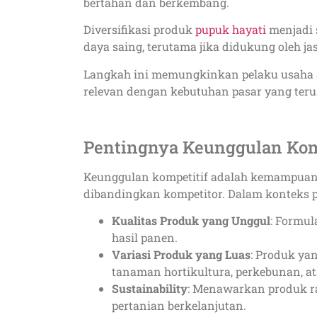
bertahan dan berkembang.
Diversifikasi produk
pupuk hayati
menjadi 
daya saing, terutama jika didukung oleh j
Langkah ini memungkinkan pelaku usaha a
relevan dengan kebutuhan pasar yang ter
Pentingnya Keunggulan Komp
Keunggulan kompetitif adalah kemampuan 
dibandingkan kompetitor. Dalam konteks p
Kualitas Produk yang Unggul
: Formul
hasil panen.
Variasi Produk yang Luas
: Produk ya
tanaman hortikultura, perkebunan, at
Sustainability
: Menawarkan produk 
pertanian berkelanjutan.