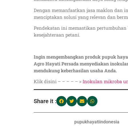
Dengan memanfaatkan jasa maklon dan inov
menciptakan solusi yang relevan dan berma
Pendekatan ini memastikan pertumbuhan b
kesejahteraan petani.
Ingin mengembangkan produk pupuk hayati 
Agro Hayati Persada menyediakan inokulan
mendukung keberhasilan usaha Anda.
Klik disini – – – – – >
Inokulan mikroba u
Share it :
pupukhayatiindonesia