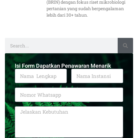
(BRIN) dengan fokus riset mikrobiologi
pertanian yang sudah berpengalaman
lebih dari 30+ tahun.
Isi Form Dapatkan Penawaran Menarik