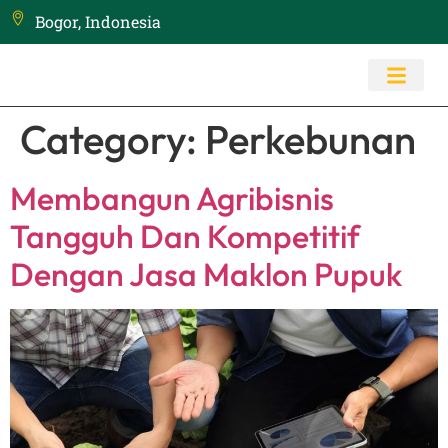
Bogor, Indonesia
Category:
Perkebunan
Membangun Agribisnis
Tangguh Dan Kompetitif
Dengan Jasa Maklon Pupuk