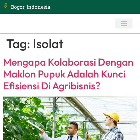
Bogor, Indonesia
Tag:
Isolat
Mengapa Kolaborasi Dengan
Maklon Pupuk Adalah Kunci
Efisiensi Di Agribisnis?