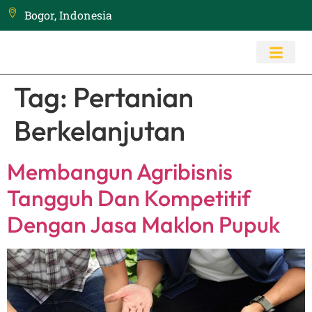
Bogor, Indonesia
Tag:
Pertanian
Berkelanjutan
Membangun Agribisnis
Tangguh Dan Kompetitif
Dengan Jasa Maklon Pupuk