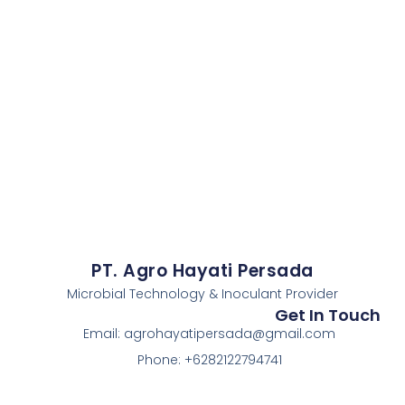
PT. Agro Hayati Persada
Microbial Technology & Inoculant Provider
Get In Touch
Email: agrohayatipersada@gmail.com
Phone: +6282122794741