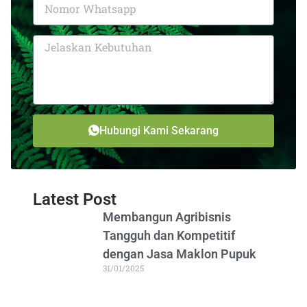
Hubungi Kami Sekarang
Latest Post
Membangun Agribisnis
Tangguh dan Kompetitif
dengan Jasa Maklon Pupuk
31/01/2025