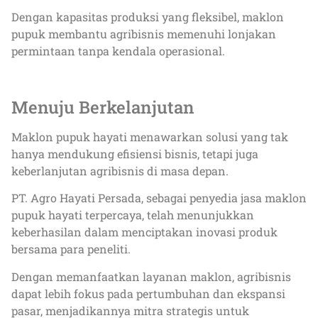
Dengan kapasitas produksi yang fleksibel, maklon
pupuk membantu agribisnis memenuhi lonjakan
permintaan tanpa kendala operasional.
Menuju Berkelanjutan
Maklon pupuk hayati menawarkan solusi yang tak
hanya mendukung efisiensi bisnis, tetapi juga
keberlanjutan agribisnis di masa depan.
PT. Agro Hayati Persada, sebagai penyedia jasa maklon
pupuk hayati terpercaya, telah menunjukkan
keberhasilan dalam menciptakan inovasi produk
bersama para peneliti.
Dengan memanfaatkan layanan maklon, agribisnis
dapat lebih fokus pada pertumbuhan dan ekspansi
pasar, menjadikannya mitra strategis untuk