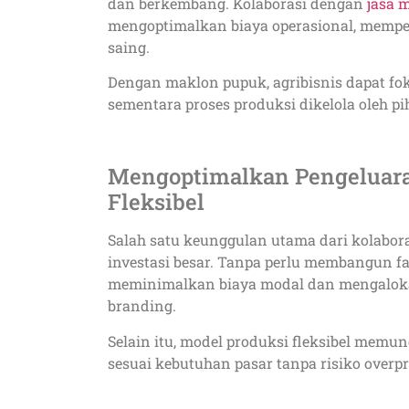
dan berkembang. Kolaborasi dengan
jasa 
mengoptimalkan biaya operasional, mempe
saing.
Dengan maklon pupuk, agribisnis dapat f
sementara proses produksi dikelola oleh pi
Mengoptimalkan Pengeluara
Fleksibel
Salah satu keunggulan utama dari kolabo
investasi besar. Tanpa perlu membangun fas
meminimalkan biaya modal dan mengalokas
branding.
Selain itu, model produksi fleksibel mem
sesuai kebutuhan pasar tanpa risiko overp