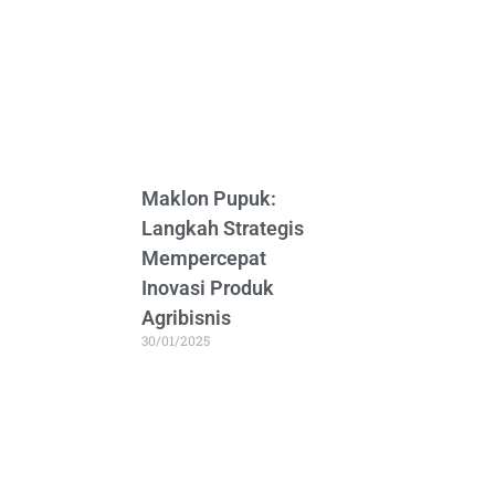
Maklon Pupuk:
Langkah Strategis
Mempercepat
Inovasi Produk
Agribisnis
30/01/2025