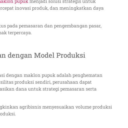
maklon pupuk
menjadi solusi strategis untuk
rcepat inovasi produk, dan meningkatkan daya
okus pada pemasaran dan pengembangan pasar,
hak terpercaya.
n dengan Model Produksi
rasi dengan maklon pupuk adalah penghematan
ilitas produksi sendiri, perusahaan dapat
ikan dana untuk strategi pemasaran serta
ungkinkan agribisnis menyesuaikan volume produksi
roduksi.