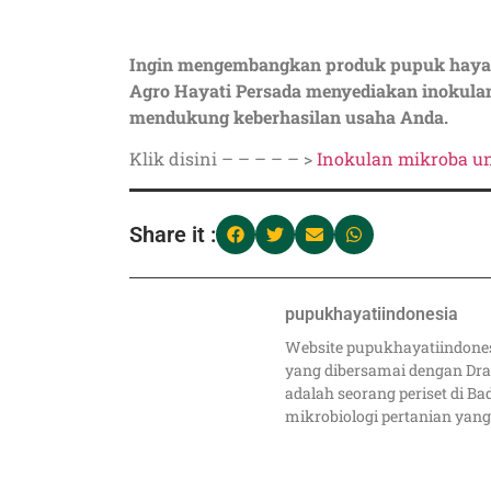
Ingin mengembangkan produk pupuk hayati 
Agro Hayati Persada menyediakan inokulan
mendukung keberhasilan usaha Anda.
Klik disini – – – – – >
Inokulan mikroba u
Share it :
pupukhayatiindonesia
Website pupukhayatiindone
yang dibersamai dengan Dra.
adalah seorang periset di Ba
mikrobiologi pertanian yang