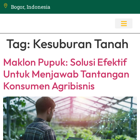
Bogor, Indonesia
Tag:
Kesuburan Tanah
Maklon Pupuk: Solusi Efektif
Untuk Menjawab Tantangan
Konsumen Agribisnis