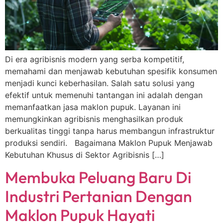
Di era agribisnis modern yang serba kompetitif,
memahami dan menjawab kebutuhan spesifik konsumen
menjadi kunci keberhasilan. Salah satu solusi yang
efektif untuk memenuhi tantangan ini adalah dengan
memanfaatkan jasa maklon pupuk. Layanan ini
memungkinkan agribisnis menghasilkan produk
berkualitas tinggi tanpa harus membangun infrastruktur
produksi sendiri. Bagaimana Maklon Pupuk Menjawab
Kebutuhan Khusus di Sektor Agribisnis […]
Membuka Peluang Baru Di
Industri Pertanian Dengan
Maklon Pupuk Hayati