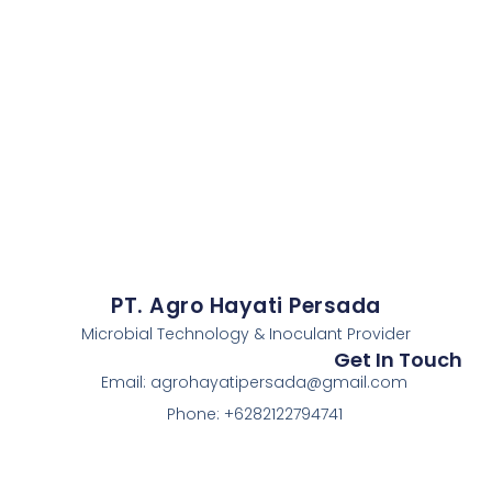
PT. Agro Hayati Persada
Microbial Technology & Inoculant Provider
Get In Touch
Email: agrohayatipersada@gmail.com
Phone: +6282122794741