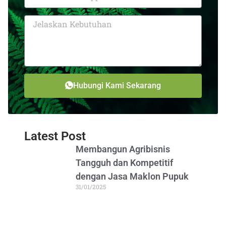
Hubungi Kami Sekarang
Latest Post
Membangun Agribisnis
Tangguh dan Kompetitif
dengan Jasa Maklon Pupuk
31/01/2025