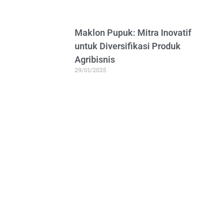
Maklon Pupuk: Mitra Inovatif
untuk Diversifikasi Produk
Agribisnis
29/01/2025