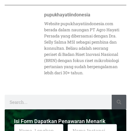
pupukhayatiindonesia
Website pupukhayatiindonesia.com
berada dalam naungan PT Agro Hayati
Persada yang dibersamai dengan Dra.
Selly Salma MSI sebagai pembina dan
konsultan. Beliau adalah seorang
periset di Badan Riset Inovasi Nasional
(BRIN) dengan fokus riset mikrobiologi
pertanian yang sudah berpengalaman
lebih dari 30+ tahun.
Isi Form Dapatkan Penawaran Menarik