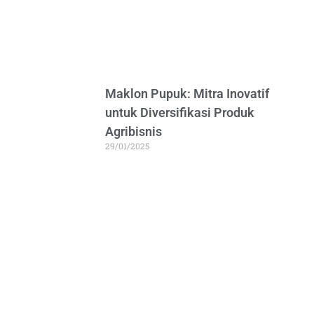
Maklon Pupuk: Mitra Inovatif
untuk Diversifikasi Produk
Agribisnis
29/01/2025