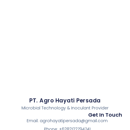
PT. Agro Hayati Persada
Microbial Technology & Inoculant Provider
Get In Touch
Email: agrohayatipersada@gmail.com
Phone: +6282122794741