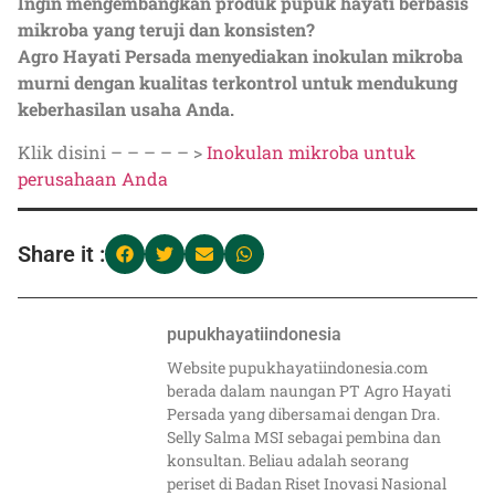
Ingin mengembangkan produk pupuk hayati berbasis
mikroba yang teruji dan konsisten?
Agro Hayati Persada menyediakan inokulan mikroba
murni dengan kualitas terkontrol untuk mendukung
keberhasilan usaha Anda.
Klik disini – – – – – >
Inokulan mikroba untuk
perusahaan Anda
Share it :
pupukhayatiindonesia
Website pupukhayatiindonesia.com
berada dalam naungan PT Agro Hayati
Persada yang dibersamai dengan Dra.
Selly Salma MSI sebagai pembina dan
konsultan. Beliau adalah seorang
periset di Badan Riset Inovasi Nasional